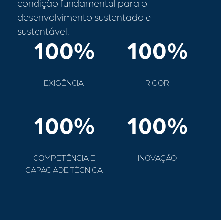
condição fundamental para o
desenvolvimento sustentado e
sustentável.
100
%
100
%
EXIGÊNCIA
RIGOR
100
%
100
%
COMPETÊNCIA E
INOVAÇÃO
CAPACIADE TÉCNICA