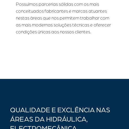
Possuímos parcerias sólidas com os mais
conceituados fabricantes e marcas atuantes
nestas áreas que nos permitem trabalhar com
as mais modernas soluções técnicas e oferecer
condições únicas aos nossos clientes.
QUALIDADE E EXCLÊNCIA NAS
ÁREAS DA HIDRÁULICA,
ELECTROMECÂNICA,