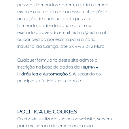
pessoais fornecidos poderá, a todo o tempo,
exercer o seu direito de acesso, retificação e
anulação de qualquer dado pessoal
fornecido, podendo aquele direito ser
exercido através do email: hidma@hidma.pt,
ou por pedido por escrito para a Zona
Industrial da Carriça, lote 37, 4745-312 Muro.
Qualquer formulário deste site admite a
inscrição na base de dados da
HIDMA -
Hidráulica e Automação S.A.
segundo os
princípios referidos neste ponto.
POLÍTICA DE COOKIES
Os cookies utilizados no nosso website, servem
para melhorar o desempenho e a sua