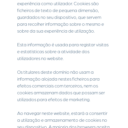
experiência como utilizador. Cookies são
ficheiros de texto de pequena dimensão,
guardados no seu dispositivo, que servem
para recolher informação sobre o mesmo e
sobre da sua experiência de utilização.
Esta informação é usada para registar visitas
e estatísticas sobre a atividade dos
utilizadores no website.
Os titulares deste domínio não usam a
informação alojada nestes ficheiros para
efeitos comerciais com terceiros, nem os
cookies armazenam dados que possam ser
utilizados para efeitos de marketing.
Ao navegar neste website, estará a consentir
a utilização e armazenamento de cookies no
seu dispositivo. A maioria dos browsers aceita