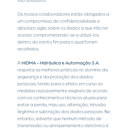
Os nossos colaboradores estão obrigados a
um compromisso de confidencialidade e
absoluto sigilo sobre os dados a que irão ter
acesso comprometendo-se a utilizá-los
dentro do estrito fim para o qual foram
recolhidos.
A
HIDMA - Hidráulica e Automação S.A.
respeita as melhores práticas no domínio da
segurança e da proteção dos dados
pessoais, tendo para o efeito em curso as
medidas razoavelmente exigíveis de acordo
com os conhecimentos técnicos atuais para
evitar a perda, mau uso, alteração, intrusão
ilegítima e subtração dos dados pessoais. No
entanto, adverte que nenhum método de
transmissão ou armazenamento eletrónico é