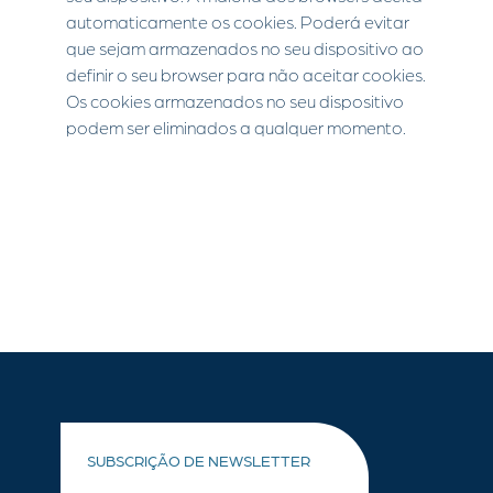
automaticamente os cookies. Poderá evitar
que sejam armazenados no seu dispositivo ao
definir o seu browser para não aceitar cookies.
Os cookies armazenados no seu dispositivo
podem ser eliminados a qualquer momento.
SUBSCRIÇÃO DE NEWSLETTER